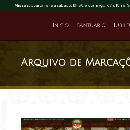
Missas:
quarta-feira a sábado: 19h30 e domingo: 07h, 10h e 1
Início
Santuário
Jubil
Arquivo de Marcaç