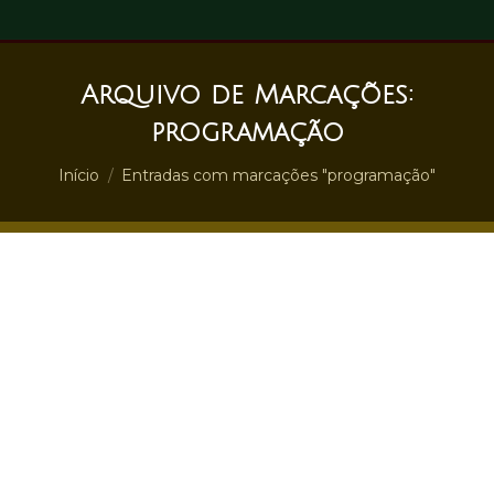
Arquivo de Marcações:
programação
Você está aqui:
Início
Entradas com marcações "programação"